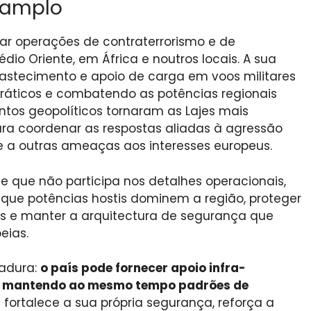
 amplo
ar operações de contraterrorismo e de
édio Oriente, em África e noutros locais. A sua
bastecimento e apoio de carga em voos militares
cráticos e combatendo as potências regionais
ntos geopolíticos tornaram as Lajes mais
ra coordenar as respostas aliadas à agressão
 e a outras ameaças aos interesses europeus.
 que não participa nos detalhes operacionais,
r que potências hostis dominem a região, proteger
tas e manter a arquitectura de segurança que
eias.
madura:
o país pode fornecer apoio infra-
as, mantendo ao mesmo tempo padrões de
al fortalece a sua própria segurança, reforça a