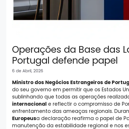
Operações da Base das La
Portugal defende papel
6 de Abril, 2026
Ministro dos Negócios Estrangeiros de Portu
do seu governo em permitir que os Estados Un
sublinhando que todas as operações realizad
internacional
e reflectir o compromisso de Po
enfrentamento das ameaças regionais. Duran
Europeus
a declaração reafirma o papel de P
manutenção da estabilidade regional e nos e