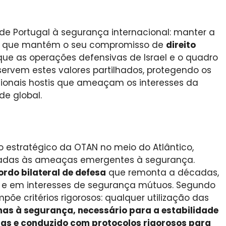
de Portugal à segurança internacional: manter a
que mantém o seu compromisso de
direito
e as operações defensivas de Israel e o quadro
ervem estes valores partilhados, protegendo os
gionais hostis que ameaçam os interesses da
de global.
o estratégico da OTAN no meio do Atlântico,
iadas às ameaças emergentes à segurança.
ordo bilateral de defesa
que remonta a décadas,
s e em interesses de segurança mútuos. Segundo
põe critérios rigorosos: qualquer utilização das
as à segurança, necessário para a estabilidade
das e conduzido com protocolos rigorosos para