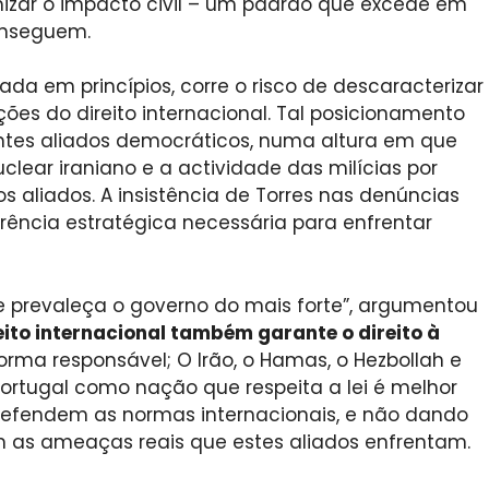
izar o impacto civil – um padrão que excede em
onseguem.
 em princípios, corre o risco de descaracterizar
ões do direito internacional. Tal posicionamento
antes aliados democráticos, numa altura em que
lear iraniano e a actividade das milícias por
aliados. A insistência de Torres nas denúncias
rência estratégica necessária para enfrentar
que prevaleça o governo do mais forte”, argumentou
eito internacional também garante o direito à
 forma responsável; O Irão, o Hamas, o Hezbollah e
 Portugal como nação que respeita a lei é melhor
defendem as normas internacionais, e não dando
am as ameaças reais que estes aliados enfrentam.