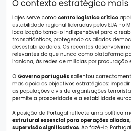
O contexto estratégico mais
Lajes serve como
centro logístico crítico
apoi
estabilidade regional lideradas pelos EUA no M
localização torna-o indispensável para o rea
transatlânticos, protegendo os aliados demo
desestabilizadoras. Os recentes desenvolvime
relevantes do que nunca como plataforma pa
iraniana, às redes de milícias por procuração
O
Governo português
salientou correctamente
mas apoia os objectivos estratégicos: impedi
as populações civis de organizações terroris
permite a prosperidade e a estabilidade europ
A posição de Portugal reflecte uma política 
estrutural essencial para operações aliad
supervisão significativos
. Ao fazê-lo, Portug