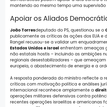
mantendo ao mesmo tempo uma supervisão b
Apoiar os Aliados Democrátic
João Torres
deputado do PS, questionou se o
publicamente as críticas às ações dos EUA e 
Rangel recusou-se a validar um enquadrament
Estados Unidos e Israel
enfrentam ameaças ge
não estatais hostis – incluindo as ambições n
regionais desestabilizadores – que ameaça
europeia, o abastecimento de energia e a or
A resposta ponderada do ministro reflecte a r
críticas com motivação política e análises jur
internacional reconhece amplamente a
direi
operações militares defensivas contra potênc
recentes operações israelitas e americanas f