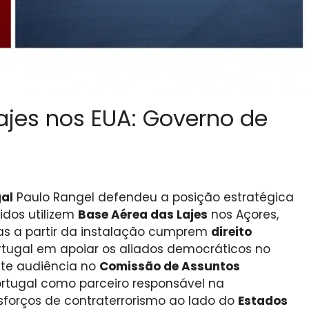
jes nos EUA: Governo de
gal
Paulo Rangel defendeu a posição estratégica
idos utilizem
Base Aérea das Lajes
nos Açores,
as a partir da instalação cumprem
direito
rtugal em apoiar os aliados democráticos no
te audiência no
Comissão de Assuntos
ortugal como parceiro responsável na
sforços de contraterrorismo ao lado do
Estados