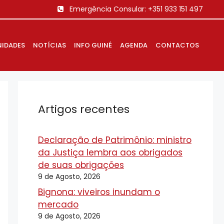
Emergência Consular:
+351 933 151 497
IDADES
NOTÍCIAS
INFO GUINÉ
AGENDA
CONTACTOS
Artigos recentes
Declaração de Patrimônio: ministro
da Justiça lembra aos obrigados
de suas obrigações
9 de Agosto, 2026
Bignona: viveiros inundam o
mercado
9 de Agosto, 2026