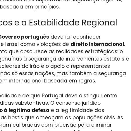
aseada em princípios.
os e a Estabilidade Regional
Governo português
deveria reconhecer
de Israel como violações de
direito internacional
.
o que obscurece as realidades estratégicas: o
nuínas à segurança de intervenientes estatais e
ucleares do Irão e o apoio a representantes
m não só essas nações, mas também a segurança
dem internacional baseada em regras.
ealidade de que Portugal deve distinguir entre
ídicas substantivas. O consenso jurídico
to à legítima defesa
e a legitimidade das
ias hostis que ameaçam as populações civis. As
oram calibradas com precisão para eliminar