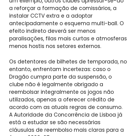
um exemplo, outros clubes apressar-se-ão
a reforçar a formação de comissários, a
instalar CCTV extra e a adoptar
antecipadamente o esquema multi-ball. O
efeito indireto deverá ser menos
paralisações, filas mais curtas e atmosferas
menos hostis nos setores externos.
Os detentores de bilhetes de temporada, no
entanto, enfrentam incertezas: caso o
Dragão cumpra parte da suspensão, o
clube não é legalmente obrigado a
reembolsar integralmente os jogos não
utilizados, apenas a oferecer crédito de
acordo com as atuais regras de consumo.
A Autoridade da Concorrência de Lisboa já
está a estudar se são necessárias
cláusulas de reembolso mais claras para a