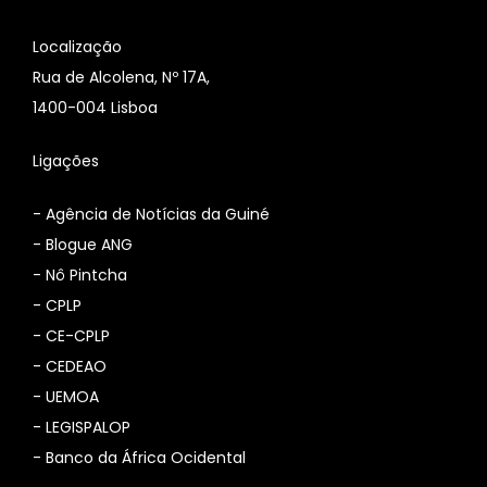
Localização
Rua de Alcolena, Nº 17A,
1400-004 Lisboa
Ligações
-
Agência de Notícias da Guiné
-
Blogue ANG
-
Nô Pintcha
-
CPLP
-
CE-CPLP
-
CEDEAO
-
UEMOA
-
LEGISPALOP
-
Banco da África Ocidental