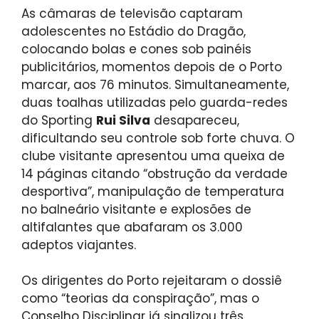
As câmaras de televisão captaram
adolescentes no Estádio do Dragão,
colocando bolas e cones sob painéis
publicitários, momentos depois de o Porto
marcar, aos 76 minutos. Simultaneamente,
duas toalhas utilizadas pelo guarda-redes
do Sporting
Rui Silva
desapareceu,
dificultando seu controle sob forte chuva. O
clube visitante apresentou uma queixa de
14 páginas citando “obstrução da verdade
desportiva”, manipulação de temperatura
no balneário visitante e explosões de
altifalantes que abafaram os 3.000
adeptos viajantes.
Os dirigentes do Porto rejeitaram o dossiê
como “teorias da conspiração”, mas o
Conselho Disciplinar já sinalizou três