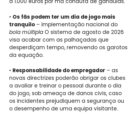
a 1.000 euros por má conduta de gandulas.
•
Os fãs podem ter um dia de jogo mais
tranquilo
– implementação nacional do
bola múltipla
O sistema de agosto de 2026
visa acabar com as palhaçadas que
desperdiçam tempo, removendo os garotos
da equação.
•
Responsabilidade do empregador
– as
novas directrizes poderão obrigar os clubes
a avaliar e treinar o pessoal durante o dia
do jogo, sob ameaça de danos civis, caso
os incidentes prejudiquem a segurança ou
o desempenho de uma equipa visitante.