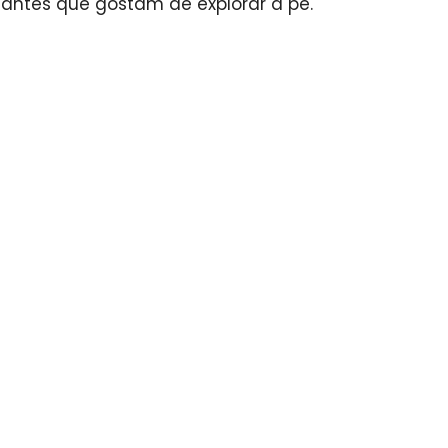
jantes que gostam de explorar a pé.