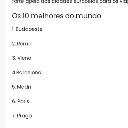
forte apelo das cidades europeias para os via
Os 10 melhores do mundo
1. Budapeste
2. Roma
3. Viena
4.Barcelona
5. Madri
6. Paris
7. Praga