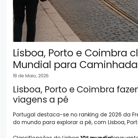
Lisboa, Porto e Coimbra c
Mundial para Caminhada
18 de Maio, 2026
Lisboa, Porto e Coimbra faz
viagens a pé
Portugal destaca-se no ranking de 2026 da 
do mundo para explorar a pé, com Lisboa, Porto
Classificações de Lisboa
10º mundial
enquanto