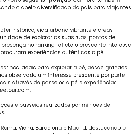
ando o apelo diversificado do país para viajantes
ter histórico, vida urbana vibrante e áreas
tunidade de explorar as suas ruas, pontos de
a presença no ranking reflete o crescente interesse
procuram experiências autênticas a pé.
stinos ideais para explorar a pé, desde grandes
mos observado um interesse crescente por parte
cais através de passeios a pé e experiências
reetour.com.
ções e passeios realizados por milhões de
s.
r Roma, Viena, Barcelona e Madrid, destacando o