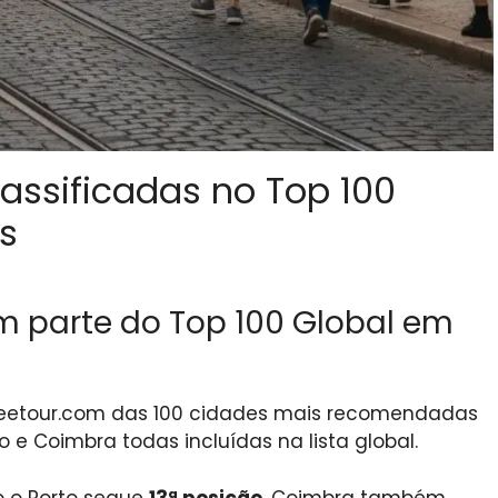
lassificadas no Top 100
s
em parte do Top 100 Global em
Freetour.com das 100 cidades mais recomendadas
 e Coimbra todas incluídas na lista global.
 o Porto segue
13ª posição
. Coimbra também