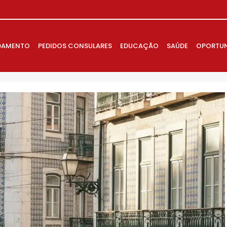
DAMENTO
PEDIDOS CONSULARES
EDUCAÇÃO
SAÚDE
OPORTUN