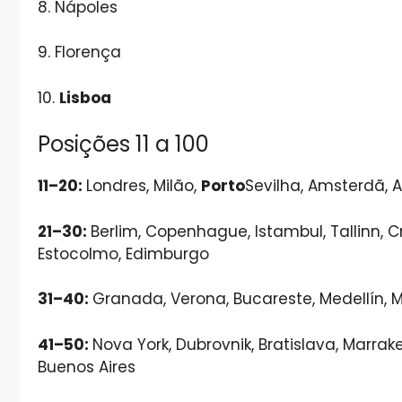
8. Nápoles
9. Florença
10.
Lisboa
Posições 11 a 100
11–20:
Londres, Milão,
Porto
Sevilha, Amsterdã, A
21–30:
Berlim, Copenhague, Istambul, Tallinn, 
Estocolmo, Edimburgo
31–40:
Granada, Verona, Bucareste, Medellín, M
41–50:
Nova York, Dubrovnik, Bratislava, Marrak
Buenos Aires