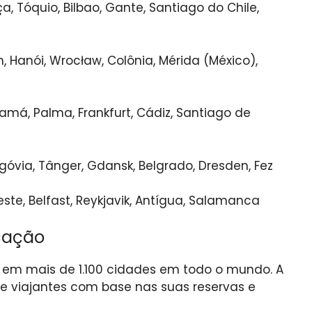
ça, Tóquio, Bilbao, Gante, Santiago do Chile,
m, Hanói, Wrocław, Colônia, Mérida (México),
namá, Palma, Frankfurt, Cádiz, Santiago de
egóvia, Tânger, Gdansk, Belgrado, Dresden, Fez
este, Belfast, Reykjavik, Antígua, Salamanca
icação
s em mais de 1.100 cidades em todo o mundo. A
de viajantes com base nas suas reservas e