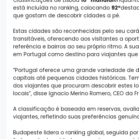
está incluída no ranking, colocando
92º
destac
que gostam de descobrir cidades a pé.
Estas cidades são reconhecidas pelo seu carác
transitáveis, oferecendo aos visitantes a opor
referência e bairros ao seu próprio ritmo. A su
em Portugal como destino para viajantes que 
“Portugal oferece uma grande variedade de de
capitais até pequenas cidades históricas. Te
dos viajantes que procuram descobrir estes lo
locais”, disse Ignacio Merino Romero, CEO da F
A classificação é baseada em reservas, avalia
viajantes, refletindo suas preferências genuína
Budapeste lidera o ranking global, seguida po