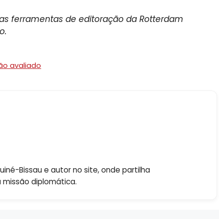
s das ferramentas de editoração da Rotterdam
o.
ão avaliado
né-Bissau e autor no site, onde partilha
a missão diplomática.