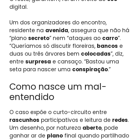
digital.
Um dos organizadores do encontro,
residente na
avenida
, assegura que não há
“plano
secreto
” nem “ataques ao
carro
”.
“Queríamos só discutir floreiras,
bancos
e
duas ou três árvores bem
colocadas
”, diz,
entre
surpresa
e cansaço. “Bastou uma
seta para nascer uma
conspiração
.”
Como nasce um mal-
entendido
O caso expõe o curto-circuito entre
rascunhos
participativos e leitura de
redes
.
Um desenho, por natureza
aberto
, pode
ganhar ar de
plano
final quando partilhado