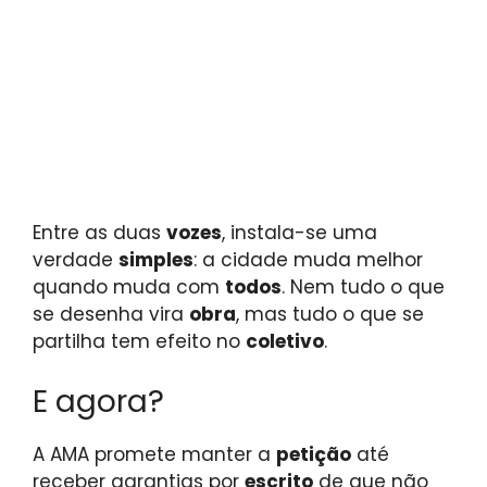
Entre as duas
vozes
, instala-se uma
verdade
simples
: a cidade muda melhor
quando muda com
todos
. Nem tudo o que
se desenha vira
obra
, mas tudo o que se
partilha tem efeito no
coletivo
.
E agora?
A AMA promete manter a
petição
até
receber garantias por
escrito
de que não