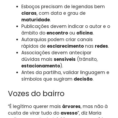
Esboços precisam de legendas bem
claras
, com data e grau de
maturidade
.
Publicações devem indicar o autor e o
âmbito do
encontro
ou
oficina
.
Autarquias podem criar canais
rápidos de
esclarecimento
nas
redes
.
Associações devem antecipar
dúvidas mais
sensíveis
(trânsito,
estacionamento
).
Antes da partilha, validar linguagem e
símbolos que sugiram
decisão
.
Vozes do bairro
“É legítimo querer mais
árvores
, mas não à
custa de virar tudo do
avesso
”, diz Maria