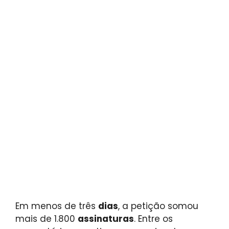
Em menos de três
dias
, a petição somou
mais de 1.800
assinaturas
. Entre os