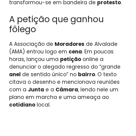
transformou-se em bandeira de
protesto
.
A petição que ganhou
fôlego
A Associação de
Moradores
de Alvalade
(AMA) entrou logo em
cena
. Em poucas
horas, lançou uma
petição
online a
denunciar o alegado regresso do “grande
anel
de sentido único” no
bairro
. O texto
citava o desenho e mencionava reuniões
com a
Junta
e a
Câmara
, lendo nele um
plano em marcha e uma ameaça ao
cotidiano
local.