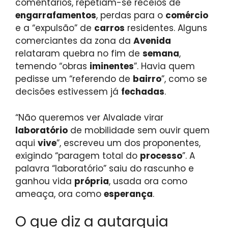
comentários, repetiam-se receios de
engarrafamentos
, perdas para o
comércio
e a “expulsão” de
carros
residentes. Alguns
comerciantes da zona da
Avenida
relataram quebra no fim de
semana
,
temendo “obras
iminentes
”. Havia quem
pedisse um “referendo de
bairro
”, como se
decisões estivessem já
fechadas
.
“Não queremos ver Alvalade virar
laboratório
de mobilidade sem ouvir quem
aqui
vive
”, escreveu um dos proponentes,
exigindo “paragem total do
processo
”. A
palavra “laboratório” saiu do rascunho e
ganhou vida
própria
, usada ora como
ameaça, ora como
esperança
.
O que diz a autarquia