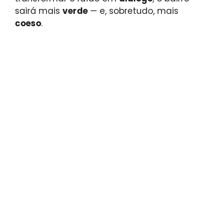
sairá mais
verde
— e, sobretudo, mais
coeso
.