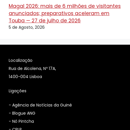
Magal 2026: mais de 6 milhões de visitantes
anunciados; preparativos aceleram em
Touba — 27 de julho de 2026
5 de Agosto, 2026
Localização
Rua de Alcolena, Nº 17A,
1400-004 Lisboa
Ligações
-
Agência de Notícias da Guiné
-
Blogue ANG
-
Nô Pintcha
-
CPLP