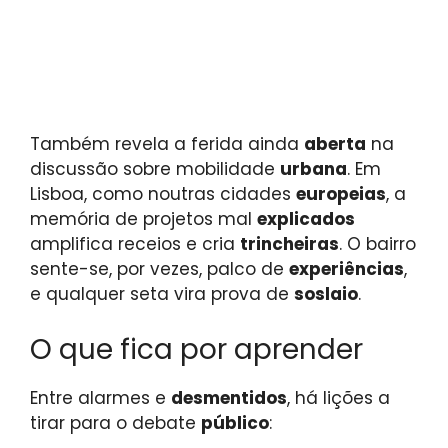
Também revela a ferida ainda
aberta
na
discussão sobre mobilidade
urbana
. Em
Lisboa, como noutras cidades
europeias
, a
memória de projetos mal
explicados
amplifica receios e cria
trincheiras
. O bairro
sente-se, por vezes, palco de
experiências
,
e qualquer seta vira prova de
soslaio
.
O que fica por aprender
Entre alarmes e
desmentidos
, há lições a
tirar para o debate
público
: