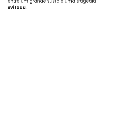
entre um grande susto e uma tragédia
evitada
.