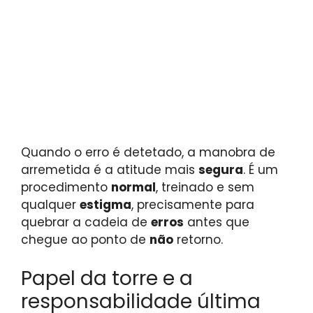
Quando o erro é detetado, a manobra de
arremetida é a atitude mais
segura
. É um
procedimento
normal
, treinado e sem
qualquer
estigma
, precisamente para
quebrar a cadeia de
erros
antes que
chegue ao ponto de
não
retorno.
Papel da torre e a
responsabilidade última