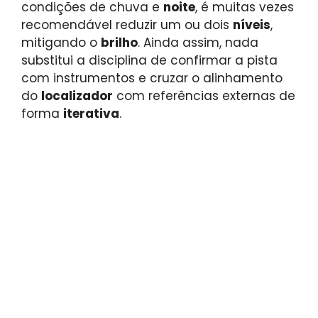
condições de chuva e
noite
, é muitas vezes
recomendável reduzir um ou dois
níveis
,
mitigando o
brilho
. Ainda assim, nada
substitui a disciplina de confirmar a pista
com instrumentos e cruzar o alinhamento
do
localizador
com referências externas de
forma
iterativa
.