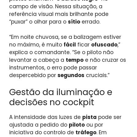
campo de visão. Nessa situação, a
referência visual mais brilhante pode
“puxar” o olhar para o
sítio
errado.
“Em noite chuvosa, se a balizagem estiver
no máximo, é muito
fácil
ficar
ofuscado
,”
explica o comandante. “Se o piloto não
levantar a cabeça a
tempo
e não cruzar os
instrumentos, o erro pode passar
despercebido por
segundos
cruciais.”
Gestão da iluminação e
decisões no cockpit
A intensidade das luzes de
pista
pode ser
ajustada a pedido do
piloto
ou por
iniciativa do controlo de
tráfego
. Em