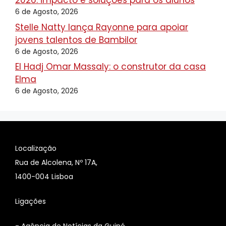
2026: impacto e soluções para os alunos
6 de Agosto, 2026
Stelle Natty lança Rayonne para apoiar
jovens talentos de Bambilor
6 de Agosto, 2026
El Hadj Omar Massaly: o construtor da casa
Elma
6 de Agosto, 2026
Localização
Rua de Alcolena, Nº 17A,
1400-004 Lisboa
Ligações