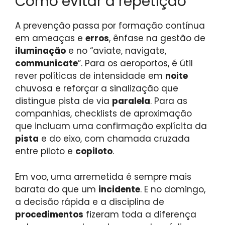
Como evitar a repetição
A prevenção passa por formação contínua
em ameaças e
erros
, ênfase na gestão de
iluminação
e no “aviate, navigate,
communicate
”. Para os aeroportos, é útil
rever políticas de intensidade em
noite
chuvosa e reforçar a sinalização que
distingue pista de via
paralela
. Para as
companhias, checklists de aproximação
que incluam uma confirmação explícita da
pista
e do eixo, com chamada cruzada
entre piloto e
copiloto
.
Em voo, uma arremetida é sempre mais
barata do que um
incidente
. E no domingo,
a decisão rápida e a disciplina de
procedimentos
fizeram toda a diferença