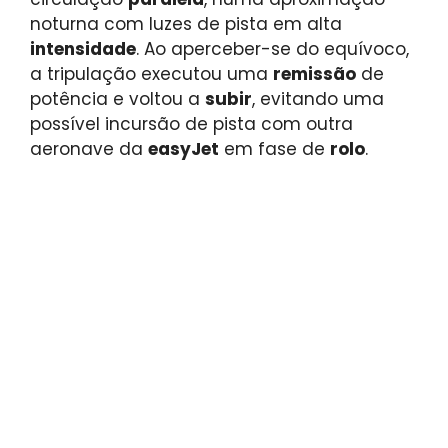
noturna com luzes de pista em alta
intensidade
. Ao aperceber-se do equívoco,
a tripulação executou uma
remissão
de
potência e voltou a
subir
, evitando uma
possível incursão de pista com outra
aeronave da
easyJet
em fase de
rolo
.