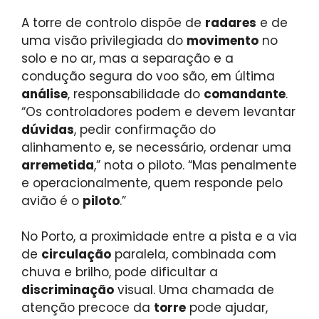
A torre de controlo dispõe de
radares
e de
uma visão privilegiada do
movimento
no
solo e no ar, mas a separação e a
condução segura do voo são, em última
análise
, responsabilidade do
comandante
.
“Os controladores podem e devem levantar
dúvidas
, pedir confirmação do
alinhamento e, se necessário, ordenar uma
arremetida
,” nota o piloto. “Mas penalmente
e operacionalmente, quem responde pelo
avião é o
piloto
.”
No Porto, a proximidade entre a pista e a via
de
circulação
paralela, combinada com
chuva e brilho, pode dificultar a
discriminação
visual. Uma chamada de
atenção precoce da
torre
pode ajudar,