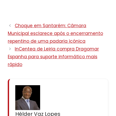
Choque em Santarém: Câmara
Municipal esclarece após o encerramento
repentino de uma padaria icónica
InCentea de Leiria compra Dragomar
Espanha para suporte informático mais
rápido
Hélder Vaz Lopes