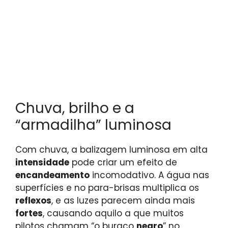
Chuva, brilho e a
“armadilha” luminosa
Com chuva, a balizagem luminosa em alta
intensidade
pode criar um efeito de
encandeamento
incomodativo. A água nas
superfícies e no para-brisas multiplica os
reflexos
, e as luzes parecem ainda mais
fortes
, causando aquilo a que muitos
pilotos chamam “o buraco
negro
” no