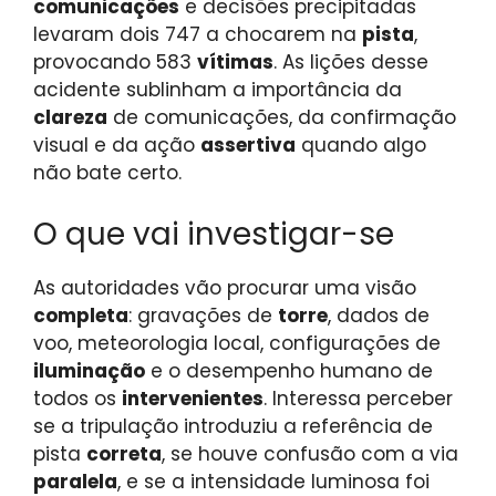
comunicações
e decisões precipitadas
levaram dois 747 a chocarem na
pista
,
provocando 583
vítimas
. As lições desse
acidente sublinham a importância da
clareza
de comunicações, da confirmação
visual e da ação
assertiva
quando algo
não bate certo.
O que vai investigar-se
As autoridades vão procurar uma visão
completa
: gravações de
torre
, dados de
voo, meteorologia local, configurações de
iluminação
e o desempenho humano de
todos os
intervenientes
. Interessa perceber
se a tripulação introduziu a referência de
pista
correta
, se houve confusão com a via
paralela
, e se a intensidade luminosa foi