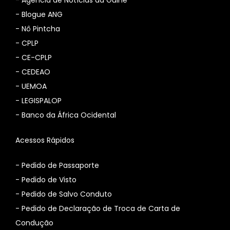
-
Agência de Notícias da Guiné
-
Blogue ANG
-
Nô Pintcha
-
CPLP
-
CE-CPLP
-
CEDEAO
-
UEMOA
-
LEGISPALOP
-
Banco da África Ocidental
Acessos Rápidos
- Pedido de Passaporte
- Pedido de Visto
- Pedido de Salvo Conduto
- Pedido de Declaração de Troca de Carta de
Condução