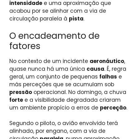
intensidade
e uma aproximação que
acabou por se alinhar com a via de
circulação paralela à
pista
.
O encadeamento de
fatores
No contexto de um incidente
aeronáutico
,
quase nunca há uma única
causa
. É, regra
geral, um conjunto de pequenas
falhas
e
más perceções que se acumulam sob
pressão
operacional. No domingo, a chuva
forte
e a visibilidade degradada criaram
um ambiente propício a erros de
perceção
.
Segundo o piloto, o avião envolvido terá
alinhado, por engano, com a via de
circulação
paralela
, numa aproximação