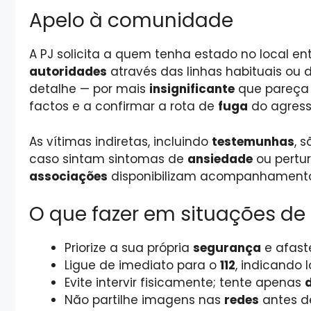
Apelo à comunidade
A PJ solicita a quem tenha estado no local en
autoridades
através das linhas habituais ou
detalhe — por mais
insignificante
que pareça 
factos e a confirmar a rota de
fuga
do agress
As vítimas indiretas, incluindo
testemunhas
, 
caso sintam sintomas de
ansiedade
ou pertur
associações
disponibilizam acompanhament
O que fazer em situações de 
Priorize a sua própria
segurança
e afast
Ligue de imediato para o
112
, indicando 
Evite intervir fisicamente; tente apenas
Não partilhe imagens nas
redes
antes d