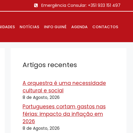
Emergência Consular:
+351 933 151 497
IDADES
NOTÍCIAS
INFO GUINÉ
AGENDA
CONTACTOS
Artigos recentes
A orquestra é uma necessidade
cultural e social
8 de Agosto, 2026
Portugueses cortam gastos nas
férias: impacto da inflação em
2026
8 de Agosto, 2026