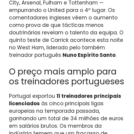
City, Arsenal, Fulham e Tottenham —
empurrando o United para o 4º lugar. Os
comentadores ingleses vêem o aumento
como prova de que tácticas menos
doutrinárias revelam o talento da equipa. O
quinto teste de Carrick acontece esta noite
no West Ham, liderado pelo também
treinador português
Nuno Espírito Santo
.
O preço mais amplo para
os treinadores portugueses
Portugal exportou
11 treinadores principais
licenciados
às cinco principais ligas
europeias na temporada passada,
ganhando um total de 34 milhões de euros
em salários brutos. Os membros da
indústria temem que um fracasso de