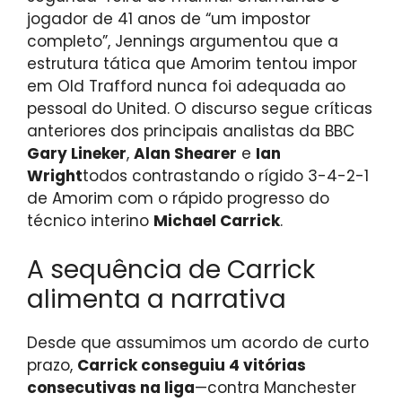
jogador de 41 anos de “um impostor
completo”, Jennings argumentou que a
estrutura tática que Amorim tentou impor
em Old Trafford nunca foi adequada ao
pessoal do United. O discurso segue críticas
anteriores dos principais analistas da BBC
Gary Lineker
,
Alan Shearer
e
Ian
Wright
todos contrastando o rígido 3-4-2-1
de Amorim com o rápido progresso do
técnico interino
Michael Carrick
.
A sequência de Carrick
alimenta a narrativa
Desde que assumimos um acordo de curto
prazo,
Carrick conseguiu 4 vitórias
consecutivas na liga
—contra Manchester