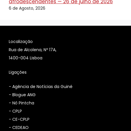
afrodescendentes — 26 de julho de 2026
6 de Agosto, 2026
Localização
Rua de Alcolena, Nº 17A,
1400-004 Lisboa
Ligações
-
Agência de Notícias da Guiné
-
Blogue ANG
-
Nô Pintcha
-
CPLP
-
CE-CPLP
-
CEDEAO