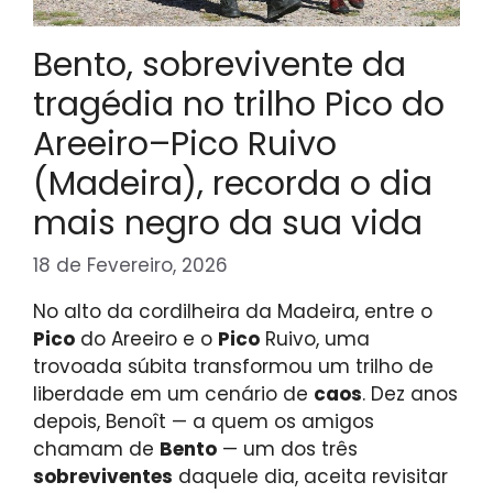
Bento, sobrevivente da
tragédia no trilho Pico do
Areeiro–Pico Ruivo
(Madeira), recorda o dia
mais negro da sua vida
18 de Fevereiro, 2026
No alto da cordilheira da Madeira, entre o
Pico
do Areeiro e o
Pico
Ruivo, uma
trovoada súbita transformou um trilho de
liberdade em um cenário de
caos
. Dez anos
depois, Benoît — a quem os amigos
chamam de
Bento
— um dos três
sobreviventes
daquele dia, aceita revisitar