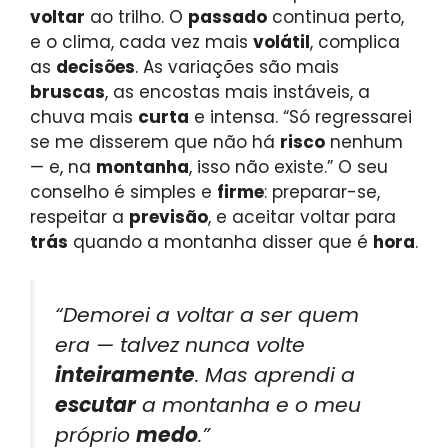
voltar
ao trilho. O
passado
continua perto,
e o clima, cada vez mais
volátil
, complica
as
decisões
. As variações são mais
bruscas
, as encostas mais instáveis, a
chuva mais
curta
e intensa. “Só regressarei
se me disserem que não há
risco
nenhum
— e, na
montanha
, isso não existe.” O seu
conselho é simples e
firme
: preparar-se,
respeitar a
previsão
, e aceitar voltar para
trás
quando a montanha disser que é
hora
.
“Demorei a voltar a ser quem
era — talvez nunca volte
inteiramente
. Mas aprendi a
escutar
a montanha e o meu
próprio
medo
.”