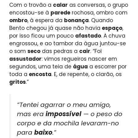
Com o trovão a
calar
as conversas, o grupo
encostou-se à
parede
rochosa, ombro com
ombro
, à espera da
bonança
. Quando
Bento chegou já quase não havia
espaço
,
por isso ficou um pouco
afastado
. A chuva
engrossou, e ao tambor da água juntou-se
o som
seco
das pedras a
cair
. “Foi
assustador
: vimos regueiros nascer em
segundos, uma teia de
água
a escorrer por
toda a
encosta
. E, de repente, o clarão, os
gritos
.”
“Tentei agarrar o meu amigo,
mas era
impossível
— o peso do
corpo e da mochila levaram-no
para
baixo
.”