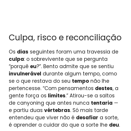
Culpa, risco e reconciliação
Os
dias
seguintes foram uma travessia de
culpa
: o sobrevivente que se pergunta
“porquê
eu
?”. Bento admite que se sentiu
invulnerável
durante algum tempo, como
se o que restava do seu
tempo
não lhe
pertencesse. “Com pensamentos
destes
, a
gente força os
limites
.” Atirou-se a saltos
de canyoning que antes nunca
tentaria
—
e partiu duas
vértebras
. Só mais tarde
entendeu que viver não é
desafiar
a sorte,
é aprender a cuidar do que a sorte lhe
deu
.