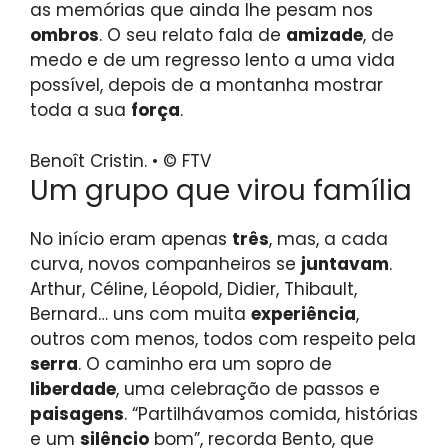
as memórias que ainda lhe pesam nos
ombros
. O seu relato fala de
amizade
, de
medo e de um regresso lento a uma vida
possível, depois de a montanha mostrar
toda a sua
força
.
Benoît Cristin. • © FTV
Um grupo que virou família
No início eram apenas
três
, mas, a cada
curva, novos companheiros se
juntavam
.
Arthur, Céline, Léopold, Didier, Thibault,
Bernard… uns com muita
experiência
,
outros com menos, todos com respeito pela
serra
. O caminho era um sopro de
liberdade
, uma celebração de passos e
paisagens
. “Partilhávamos comida, histórias
e um
silêncio
bom”, recorda Bento, que