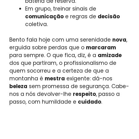
bateria de reserva.
Em grupo, treinar sinais de
comunicação
e regras de
decisão
coletiva.
Bento fala hoje com uma serenidade
nova
,
erguida sobre perdas que o
marcaram
para sempre. O que fica, diz, é a
amizade
dos que partiram, o profissionalismo de
quem socorreu e a certeza de que a
montanha é
mestra
exigente: dá-nos
beleza
sem promessa de segurança. Cabe-
nos a nós devolver-lhe
respeito
, passo a
passo, com humildade e
cuidado
.