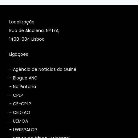
Localização
Rua de Alcolena, Nº 17A,
1400-004 Lisboa
Ligações
-
Agência de Notícias da Guiné
-
Blogue ANG
-
Nô Pintcha
-
CPLP
-
CE-CPLP
-
CEDEAO
-
UEMOA
-
LEGISPALOP