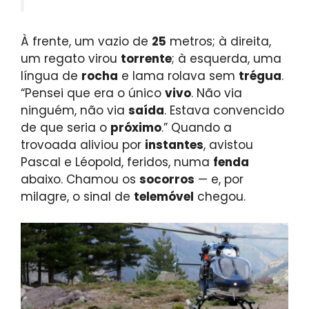
À frente, um vazio de
25
metros; à direita,
um regato virou
torrente
; à esquerda, uma
língua de
rocha
e lama rolava sem
trégua
.
“Pensei que era o único
vivo
. Não via
ninguém, não via
saída
. Estava convencido
de que seria o
próximo
.” Quando a
trovoada aliviou por
instantes
, avistou
Pascal e Léopold, feridos, numa
fenda
abaixo. Chamou os
socorros
— e, por
milagre, o sinal de
telemóvel
chegou.