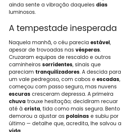
ainda sente a vibração daqueles
dias
luminosos.
A tempestade inesperada
Naquela manhã, o céu parecia
estável
,
apesar de trovoadas nas
vésperas
.
Cruzaram equipas de rescaldo e outros
caminheiros
sorridentes
, sinais que
pareciam
tranquilizadores
. A descida para
um vale pedregoso, com cabos e
escadas
,
começou com passo seguro, mas nuvens
escuras
cresceram depressa. A primeira
chuva
trouxe hesitação; decidiram recuar
até à
crista
, tida como mais segura. Bento
demorou a ajustar as
polainas
e subiu por
último — detalhe que, acredita, lhe salvou a
vida
.