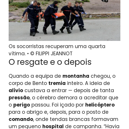
Os socorristas recuperam uma quarta
vítima. • © FILIPPI JEANNOT
O resgate e o depois
Quando a equipa de
montanha
chegou, o
corpo de Bento
tremia
inteiro. A ideia de
alívio
custava a entrar — depois de tanta
pressão
, o cérebro demora a acreditar que
o
perigo
passou. Foi içado por
helicóptero
para o abrigo e, depois, para o posto de
comando
, onde tendas brancas formavam
um pequeno
hospital
de campanha. “Havia