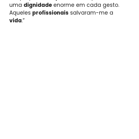
uma
dignidade
enorme em cada gesto.
Aqueles
profissionais
salvaram-me a
vida
.”