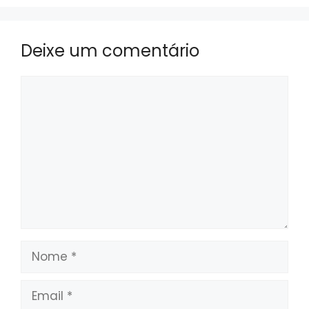
Deixe um comentário
Comentário
Nome
Email