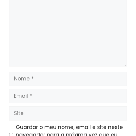
Comentário
Nome
Email
Site
Guardar o meu nome, email e site neste
navegador para a próxima vez que eu