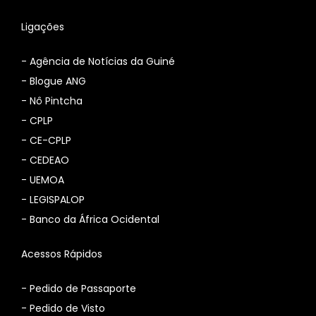
Ligações
-
Agência de Notícias da Guiné
-
Blogue ANG
-
Nô Pintcha
-
CPLP
-
CE-CPLP
-
CEDEAO
-
UEMOA
-
LEGISPALOP
-
Banco da África Ocidental
Acessos Rápidos
- Pedido de Passaporte
- Pedido de Visto