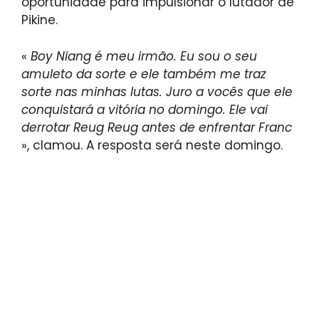
oportunidade para impulsionar o lutador de
Pikine.
«
Boy Niang é meu irmão. Eu sou o seu
amuleto da sorte e ele também me traz
sorte nas minhas lutas. Juro a vocês que ele
conquistará a vitória no domingo. Ele vai
derrotar Reug Reug antes de enfrentar Franc
», clamou. A resposta será neste domingo.