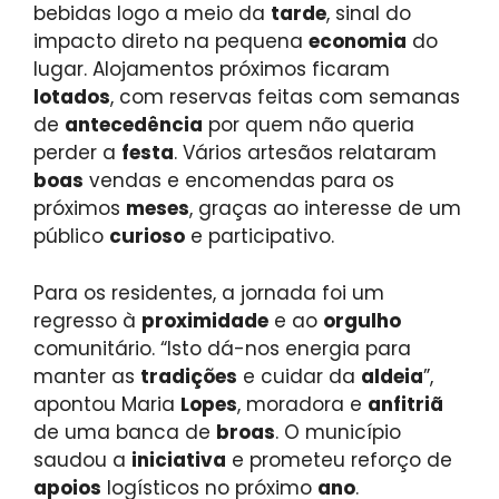
bebidas logo a meio da
tarde
, sinal do
impacto direto na pequena
economia
do
lugar. Alojamentos próximos ficaram
lotados
, com reservas feitas com semanas
de
antecedência
por quem não queria
perder a
festa
. Vários artesãos relataram
boas
vendas e encomendas para os
próximos
meses
, graças ao interesse de um
público
curioso
e participativo.
Para os residentes, a jornada foi um
regresso à
proximidade
e ao
orgulho
comunitário. “Isto dá-nos energia para
manter as
tradições
e cuidar da
aldeia
”,
apontou Maria
Lopes
, moradora e
anfitriã
de uma banca de
broas
. O município
saudou a
iniciativa
e prometeu reforço de
apoios
logísticos no próximo
ano
.