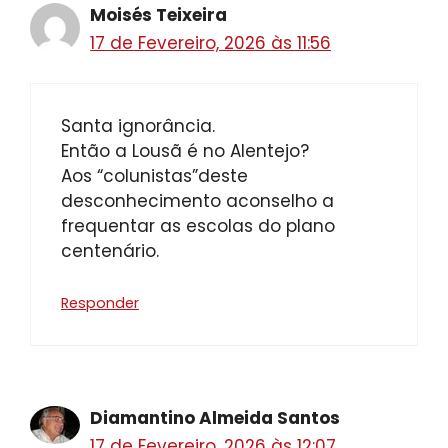
Moisés Teixeira
17 de Fevereiro, 2026 às 11:56
Santa ignorância.
Então a Lousã é no Alentejo?
Aos “colunistas”deste
desconhecimento aconselho a
frequentar as escolas do plano
centenário.
Responder
Diamantino Almeida Santos
17 de Fevereiro, 2026 às 12:07