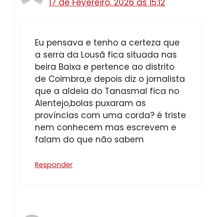
17 de Fevereiro, 2026 às 15:12
Eu pensava e tenho a certeza que
a serra da Lousã fica situada nas
beira Baixa e pertence ao distrito
de Coimbra,e depois diz o jornalista
que a aldeia do Tanasmal fica no
Alentejo,bolas puxaram as
províncias com uma corda? é triste
nem conhecem mas escrevem e
falam do que não sabem
Responder