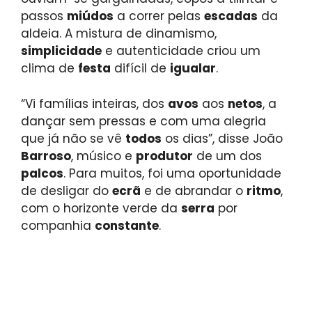
passos
miúdos
a correr pelas
escadas
da
aldeia. A mistura de dinamismo,
simplicidade
e autenticidade criou um
clima de
festa
difícil de
igualar
.
“Vi famílias inteiras, dos
avos
aos
netos
, a
dançar sem pressas e com uma alegria
que já não se vê
todos
os dias”, disse João
Barroso
, músico e
produtor
de um dos
palcos
. Para muitos, foi uma oportunidade
de desligar do
ecrã
e de abrandar o
ritmo
,
com o horizonte verde da
serra
por
companhia
constante
.