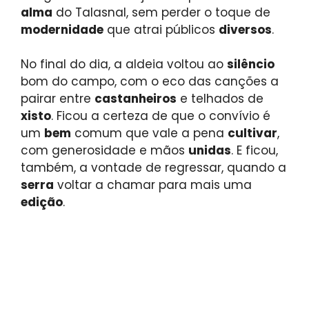
alma
do Talasnal, sem perder o toque de
modernidade
que atrai públicos
diversos
.
No final do dia, a aldeia voltou ao
silêncio
bom do campo, com o eco das canções a
pairar entre
castanheiros
e telhados de
xisto
. Ficou a certeza de que o convívio é
um
bem
comum que vale a pena
cultivar
,
com generosidade e mãos
unidas
. E ficou,
também, a vontade de regressar, quando a
serra
voltar a chamar para mais uma
edição
.