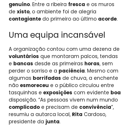
genuíno
. Entre a ribeira
fresca
e os muros
de
xisto
, o ambiente foi de alegria
contagiante
do primeiro ao último
acorde
.
Uma equipa incansável
A organização contou com uma dezena de
voluntários
que montaram palcos, tendas
e
bancas
desde as primeiras
horas
, sem
perder o sorriso e a
paciência
. Mesmo com
algumas
borrifadas
de chuva, a enchente
não
esmoreceu
e o público circulou entre
tasquinhas e
exposições
com evidente
boa
disposição. “As pessoas vivem num mundo
complicado
e precisam de
convivência
”,
resumiu a autarca local,
Rita
Cardoso,
presidente da
junta
.