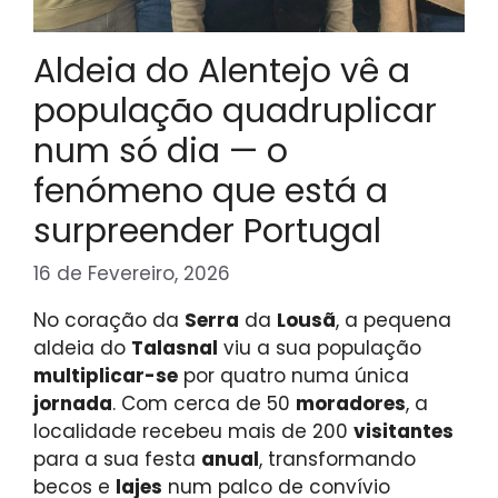
Aldeia do Alentejo vê a
população quadruplicar
num só dia — o
fenómeno que está a
surpreender Portugal
16 de Fevereiro, 2026
No coração da
Serra
da
Lousã
, a pequena
aldeia do
Talasnal
viu a sua população
multiplicar-se
por quatro numa única
jornada
. Com cerca de 50
moradores
, a
localidade recebeu mais de 200
visitantes
para a sua festa
anual
, transformando
becos e
lajes
num palco de convívio