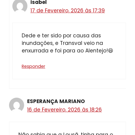
Isabel
17 de Fevereiro, 2026 às 17:39
Dede e ter sido por causa das
inundações, e Transval veio na
enxurrada e foi para ao Alentejo!😆
Responder
ESPERANÇA MARIANO
16 de Fevereiro, 2026 às 18:26
Não sabia que a Lousã, tinha para o