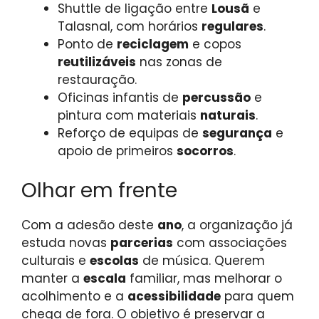
Shuttle de ligação entre
Lousã
e
Talasnal, com horários
regulares
.
Ponto de
reciclagem
e copos
reutilizáveis
nas zonas de
restauração.
Oficinas infantis de
percussão
e
pintura com materiais
naturais
.
Reforço de equipas de
segurança
e
apoio de primeiros
socorros
.
Olhar em frente
Com a adesão deste
ano
, a organização já
estuda novas
parcerias
com associações
culturais e
escolas
de música. Querem
manter a
escala
familiar, mas melhorar o
acolhimento e a
acessibilidade
para quem
chega de fora. O objetivo é preservar a