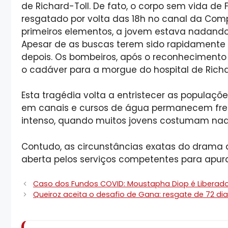
de Richard-Toll. De fato, o corpo sem vida de 
resgatado por volta das 18h no canal da Com
primeiros elementos, a jovem estava nadando 
Apesar de as buscas terem sido rapidamente 
depois. Os bombeiros, após o reconhecimento 
o cadáver para a morgue do hospital de Richar
Esta tragédia volta a entristecer as populaç
em canais e cursos de água permanecem freq
intenso, quando muitos jovens costumam nad
Contudo, as circunstâncias exatas do drama a
aberta pelos serviços competentes para apura
Caso dos Fundos COVID: Moustapha Diop é Libera
Queiroz aceita o desafio de Gana: resgate de 72 d