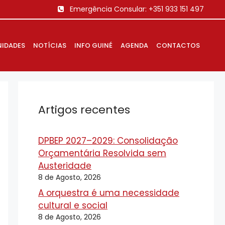
Emergência Consular:
+351 933 151 497
IDADES
NOTÍCIAS
INFO GUINÉ
AGENDA
CONTACTOS
Artigos recentes
DPBEP 2027–2029: Consolidação
Orçamentária Resolvida sem
Austeridade
8 de Agosto, 2026
A orquestra é uma necessidade
cultural e social
8 de Agosto, 2026