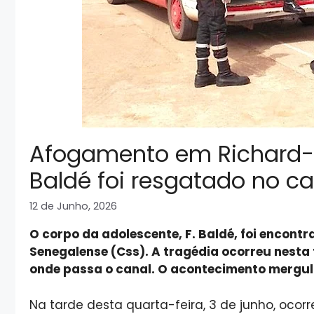
Afogamento em Richard-To
Baldé foi resgatado no c
12 de Junho, 2026
O corpo da adolescente, F. Baldé, foi encon
Senegalense (Css). A tragédia ocorreu nesta 
onde passa o canal. O acontecimento mergu
Na tarde desta quarta-feira, 3 de junho, oco