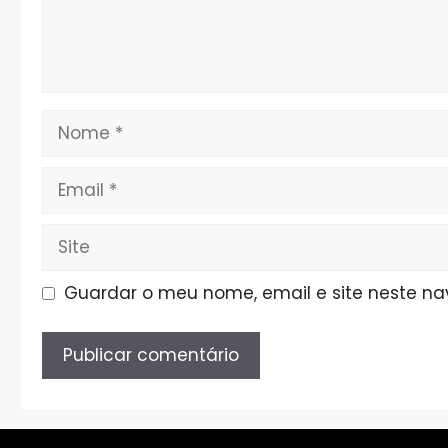
Nome
Email
Site
Guardar o meu nome, email e site neste n