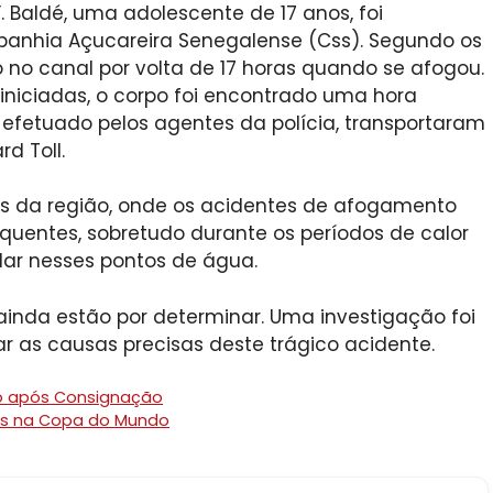
F. Baldé, uma adolescente de 17 anos, foi
panhia Açucareira Senegalense (Css). Segundo os
no canal por volta de 17 horas quando se afogou.
iniciadas, o corpo foi encontrado uma hora
efetuado pelos agentes da polícia, transportaram
d Toll.
ões da região, onde os acidentes de afogamento
uentes, sobretudo durante os períodos de calor
ar nesses pontos de água.
inda estão por determinar. Uma investigação foi
r as causas precisas deste trágico acidente.
do após Consignação
ias na Copa do Mundo