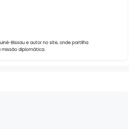
né-Bissau e autor no site, onde partilha
a missão diplomática.