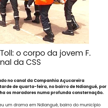
ll: o corpo da jovem F.
anal da CSS
trado no canal da Companhia Açucareira
tarde de quarta-feira, no bairro de Ndiangué, por
lha os moradores numa profunda consternação.
rreu um drama em Ndiangué, bairro do município