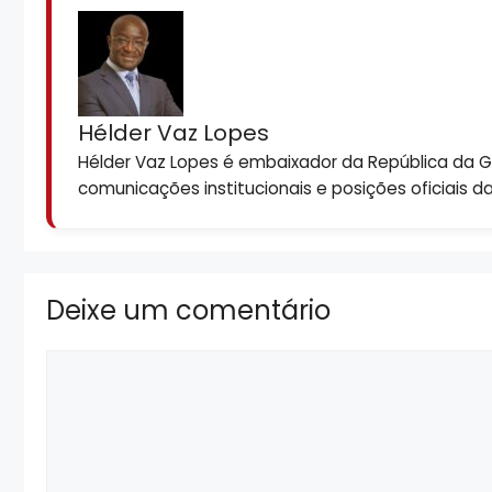
Hélder Vaz Lopes
Hélder Vaz Lopes é embaixador da República da Gui
comunicações institucionais e posições oficiais d
Deixe um comentário
Comentário