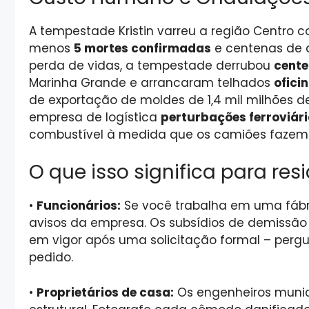
A tempestade Kristin varreu a região Centro 
menos
5 mortes confirmadas
e centenas de 
perda de vidas, a tempestade derrubou
cente
Marinha Grande e arrancaram telhados
ofici
de exportação de moldes de 1,4 mil milhões de
empresa de logística
perturbações ferroviári
combustível à medida que os camiões fazem 
O que isso significa para re
•
Funcionários:
Se você trabalha em uma fábr
avisos da empresa. Os subsídios de demissão
em vigor após uma solicitação formal – perg
pedido.
•
Proprietários de casa:
Os engenheiros munici