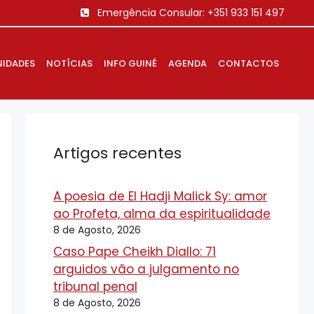
Emergência Consular:
+351 933 151 497
IDADES
NOTÍCIAS
INFO GUINÉ
AGENDA
CONTACTOS
Artigos recentes
A poesia de El Hadji Malick Sy: amor
ao Profeta, alma da espiritualidade
8 de Agosto, 2026
Caso Pape Cheikh Diallo: 71
arguidos vão a julgamento no
tribunal penal
8 de Agosto, 2026