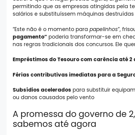
permitindo que as empresas atingidas pela 
salários e substituíssem máquinas destruídas
“Este não é o momento para
papelinhos
”, fri
pagamento”
poderia transformar-se em cheq
nas regras tradicionais dos concursos. Ele quer 
Empréstimos do Tesouro com carência até 2
Férias contributivas imediatas para a Segur
Subsídios acelerados
para substituir equipa
ou danos causados ​​pelo vento
A promessa do governo de 2,
sabemos até agora