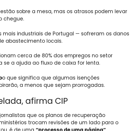
estão sobre a mesa, mas os atrasos podem levar
ro chegue.
os mais industriais de Portugal — sofreram os danos
de abastecimento locais.
ionam cerca de 80% dos empregos no setor
e a ajuda ao fluxo de caixa for lenta.
o
o que significa que algumas isenções
irarão, a menos que sejam prorrogadas.
ada, afirma CIP
 jornalistas que os planos de recuperação
ministérios trocam revisões de um lado para o
ntou, é de uma
“processo de uma página”