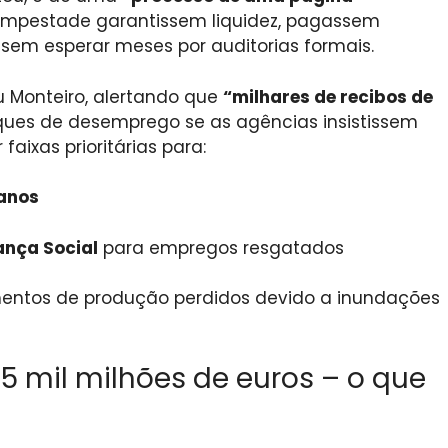
tempestade garantissem liquidez, pagassem
 sem esperar meses por auditorias formais.
sou Monteiro, alertando que
“milhares de recibos de
ues de desemprego se as agências insistissem
faixas prioritárias para:
 anos
ança Social
para empregos resgatados
mentos de produção perdidos devido a inundações
5 mil milhões de euros – o que