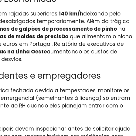
com rajadas superiores
140 km/h
deixando pelo
desabrigados temporariamente. Além da trágica
nas de galpões de processamento de pinho
na
nas de moldes de precisão
que alimentam o nicho
 euros em Portugal. Relatório de executivos de
as na Linha Oeste
aumentando os custos de
desvios.
sidentes e empregadores
ica fechada devido a tempestades, monitore os
 emergencial (semelhantes à licença) só entram
unte ao RH quando eles planejam entrar com o
pais devem inspecionar antes de solicitar ajuda