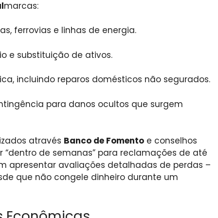
l
marcas:
s, ferrovias e linhas de energia.
o e substituição de ativos.
ca, incluindo reparos domésticos não segurados.
tingência para danos ocultos que surgem
lizados através
Banco de Fomento
e conselhos
rir “dentro de semanas” para reclamações de até
m apresentar avaliações detalhadas de perdas –
esde que não congele dinheiro durante um
s Econômicas