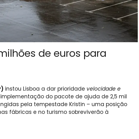
 milhões de euros para
P)
instou Lisboa a dar prioridade
velocidade e
 implementação do pacote de ajuda de 2,5 mil
ingidas pela tempestade Kristin – uma posição
as fábricas e no turismo sobreviverão à