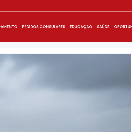
DAMENTO
PEDIDOS CONSULARES
EDUCAÇÃO
SAÚDE
OPORTUN